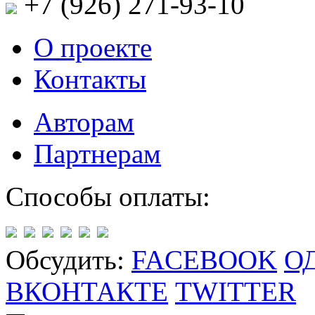
+7 (926)
271-93-10
О проекте
Контакты
Авторам
Партнерам
Способы оплаты:
Обсудить:
FACEBOOK
О
ВКОНТАКТЕ
TWITTER