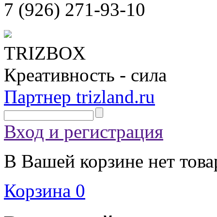
7 (926)
271-93-10
TRIZBOX
Креативность - сила
Партнер trizland.ru
Вход и регистрация
В Вашей корзине нет това
Корзина
0