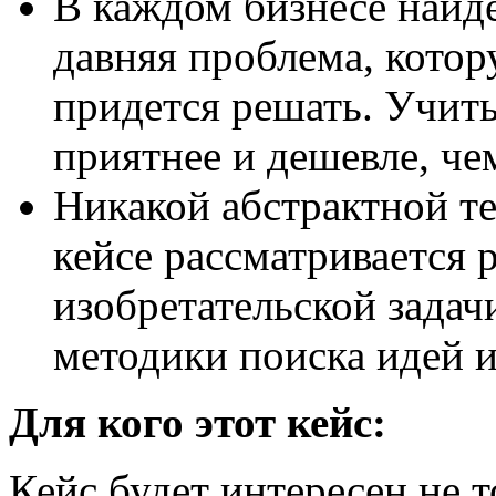
В каждом бизнесе найде
давняя проблема, кото
придется решать. Учит
приятнее и дешевле, че
Никакой абстрактной те
кейсе рассматривается
изобретательской задач
методики поиска идей и
Для кого этот кейс:
Кейс будет интересен не 