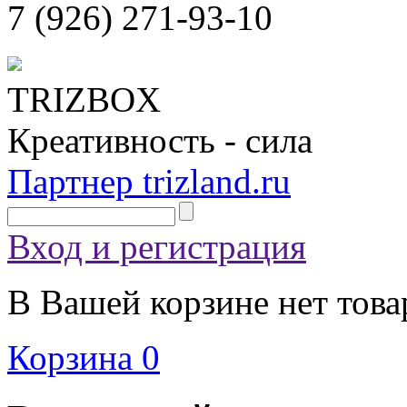
7 (926)
271-93-10
TRIZBOX
Креативность - сила
Партнер trizland.ru
Вход и регистрация
В Вашей корзине нет това
Корзина
0