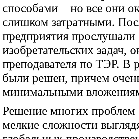
способами – но все они 
слишком затратными. Посл
предприятия прослушали
изобретательских задач, о
преподавателя по ТЭР. В р
были решен, причем очень
минимальными вложения
Решение многих проблем з
мелкие сложности выгляд
глобальных производстве