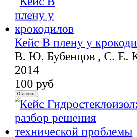
Кейс В плену у крокод
В. Ю. Бубенцов , С. Е.
2014
100 руб
Отложить