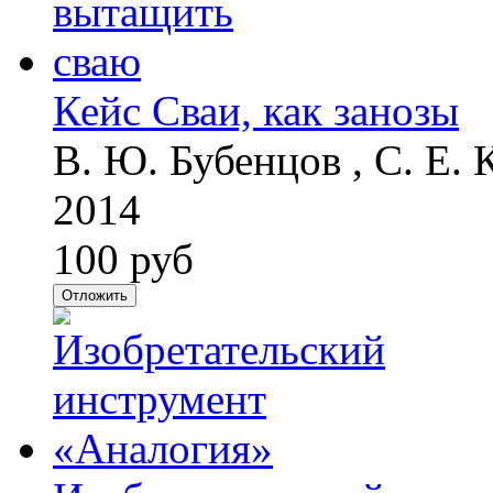
Кейс Сваи, как занозы
В. Ю. Бубенцов , С. Е.
2014
100 руб
Отложить