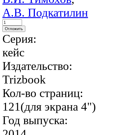
А.В. Подкатилин
Отложить
Серия:
кейс
Издательство:
Trizbook
Кол-во страниц:
121
(для экрана 4")
Год выпуска:
2014