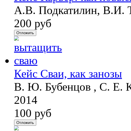
А.В. Подкатилин, В.И. 
200 руб
Отложить
Кейс Сваи, как занозы
В. Ю. Бубенцов , С. Е.
2014
100 руб
Отложить