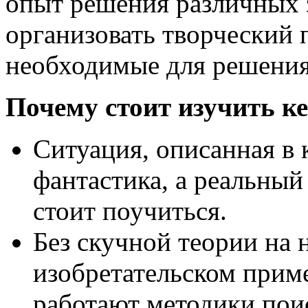
опыт решения различных з
организовать творческий 
необходимые для решения
Почему стоит изучить ке
Ситуация, описанная в к
фантастика, а реальный
стоит поучиться.
Без скучной теории на
изобретательском приме
работают методики пои