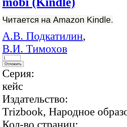
mobi (Kindle)
Читается на Amazon Kindle.
А.В. Подкатилин
,
В.И. Тимохов
Отложить
Серия:
кейс
Издательство:
Trizbook, Народное образ
Кол-во страниц: