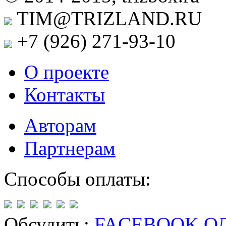
TIM@TRIZLAND.RU
+7 (926)
271-93-10
О проекте
Контакты
Авторам
Партнерам
Способы оплаты:
Обсудить:
FACEBOOK
О