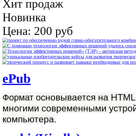
Хит продаж
Новинка
Цена:
200 руб
ePub
Формат о
сновывается на HTML
многими современными устрой
компьютера.