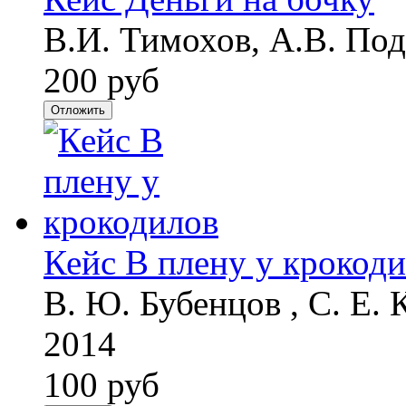
В.И. Тимохов, А.В. Под
200 руб
Отложить
Кейс В плену у крокод
В. Ю. Бубенцов , С. Е.
2014
100 руб