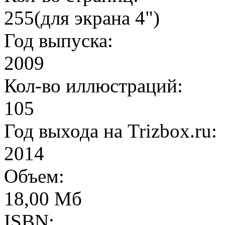
255
(для экрана 4")
Год выпуска:
2009
Кол-во иллюстраций:
105
Год выхода на Trizbox.ru:
2014
Объем:
18,00 Мб
ISBN: