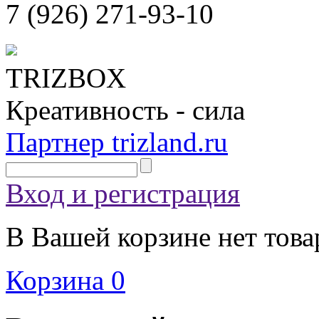
7 (926)
271-93-10
TRIZBOX
Креативность - сила
Партнер trizland.ru
Вход и регистрация
В Вашей корзине нет това
Корзина
0