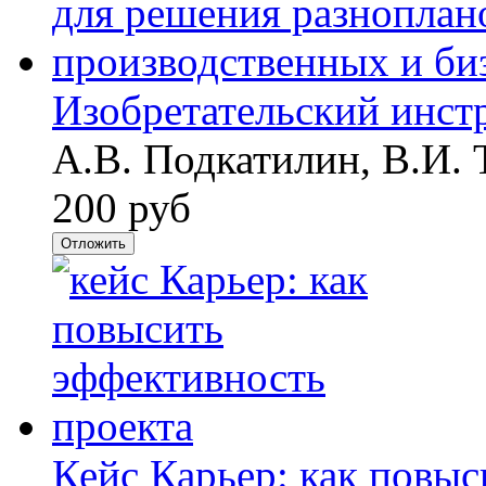
Изобретательский инст
А.В. Подкатилин, В.И. 
200 руб
Отложить
Кейс Карьер: как повыс