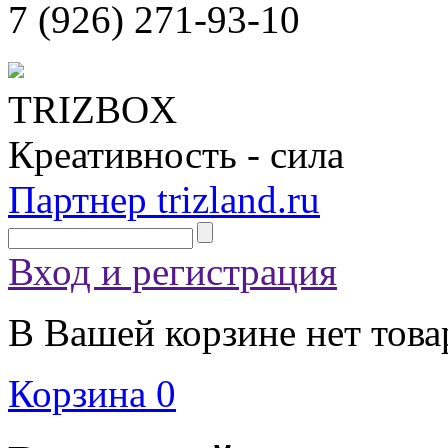
7 (926)
271-93-10
TRIZBOX
Креативность - сила
Партнер trizland.ru
Вход и регистрация
В Вашей корзине нет това
Корзина
0