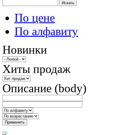
Искать
По цене
По алфавиту
Новинки
Хиты продаж
Описание (body)
Применить